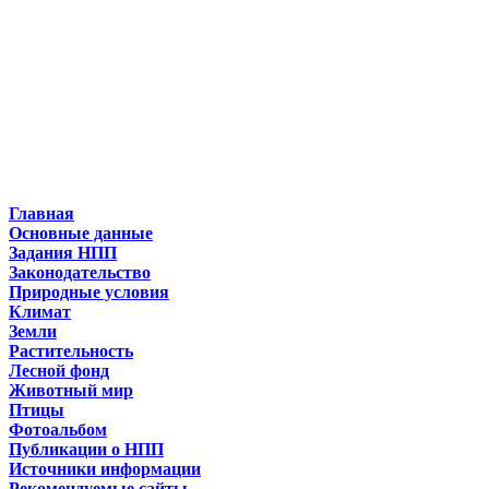
Главная
Основные данные
Задания НПП
Законодательство
Природные условия
Климат
Земли
Растительность
Лесной фонд
Животный мир
Птицы
Фотоальбом
Публикации о НПП
Источники информации
Рекомендуемые сайты