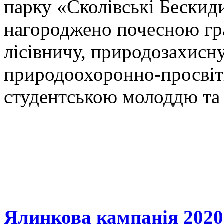
парку «Сколівські Бескид
нагороджено почесною гр
лісівничу, природозахисну
природоохоронно-просвітн
студентською молоддю та
Ялинкова кампанія 2020