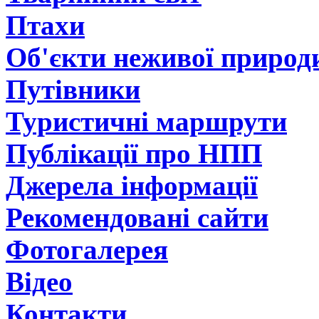
Птахи
Об'єкти неживої природ
Путівники
Туристичні маршрути
Публікації про НПП
Джерела інформації
Рекомендовані сайти
Фотогалерея
Відео
Контакти