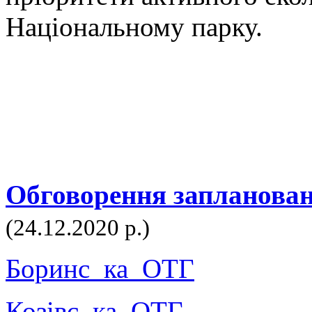
Національному парку.
Обговорення заплановани
(24.12.2020 р.)
Боринс_ка_ОТГ
Козiвс_ка_ОТГ