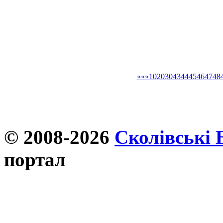
«««
10
20
30
43
44
45
46
47
48
© 2008-2026
Сколівські 
портал