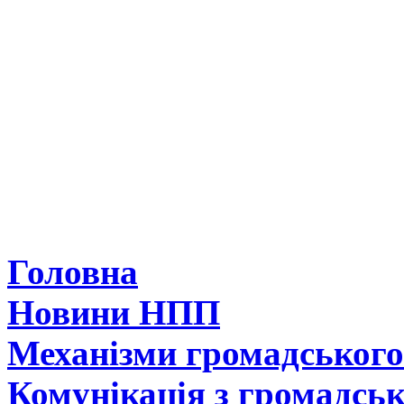
Головна
Новини НПП
Механізми громадськог
Комунікація з громадсь