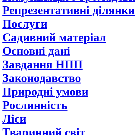
Репрезентативні ділянки
Послуги
Садивний матеріал
Основні дані
Завдання НПП
Законодавство
Природні умови
Рослинність
Ліси
Тваринний світ