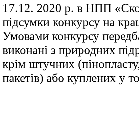
17.12. 2020 р. в НПП «Ск
підсумки конкурсу на кра
Умовами конкурсу передб
виконані з природних підр
крім штучних (пінопласту
пакетів) або куплених у т