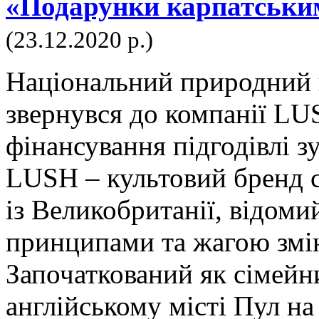
«Подарунки карпатським
(23.12.2020 р.)
Національний природний 
звернувся до компанії LU
фінансування підгодівлі з
LUSH – культовий бренд с
із Великобританії, відом
принципами та жагою змін
Започаткований як сімейни
англійському місті Пул н