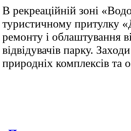
В рекреаційній зоні «Водо
туристичному притулку «
ремонту і облаштування в
відвідувачів парку. Заход
природніх комплексів та о