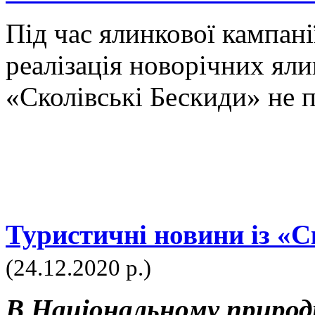
Під час ялинкової кампанії
реалізація новорічних ял
«Сколівські Бескиди» не п
Туристичні новини із «С
(24.12.2020 р.)
В Національному природн