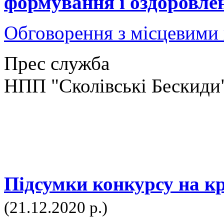
формування і оздоровлен
Обговорення з місцевими
Прес служба
НПП "Сколівські Бескиди
Підсумки конкурсу на к
(21.12.2020 р.)