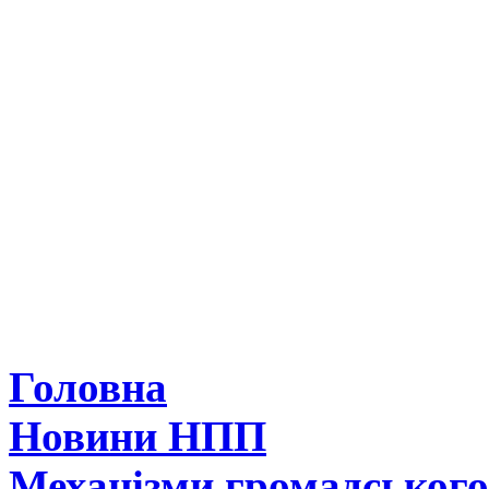
Головна
Новини НПП
Механізми громадськог