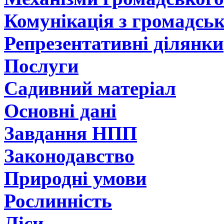
Комунікація з громадсь
Репрезентативні ділянки
Послуги
Садивний матеріал
Основні дані
Завдання НПП
Законодавство
Природні умови
Рослинність
Ліси