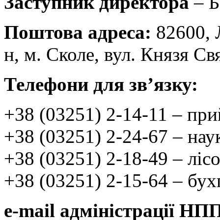
Заступник директора
– Б
Поштова адреса:
82600, Л
н, м. Сколе, вул. Князя Св
Телефони для зв’язку:
+38 (03251) 2-14-11 – пр
+38 (03251) 2-24-67 – нау
+38 (03251) 2-18-49 – ліс
+38 (03251) 2-15-64 – бух
e-mail адміністрації НП