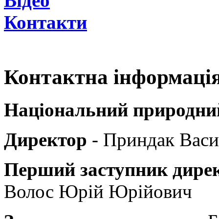
Відео
Контакти
Контактна інформаці
Національний природний
Директор
- Приндак Васи
Перший заступник дирек
Волос Юрій Юрійович