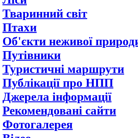
Тваринний світ
Птахи
Об'єкти неживої природ
Путівники
Туристичні маршрути
Публікації про НПП
Джерела інформації
Рекомендовані сайти
Фотогалерея