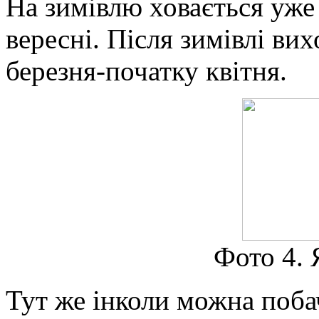
На зимівлю ховається уж
вересні. Після зимівлі ви
березня-початку квітня.
Фото 4. 
Тут же інколи можна побач