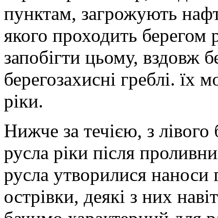
пунктам, загрожують наф
якого проходить берегом 
запобігти цьому, вздовж б
берегозахисні греблі. їх 
ріки.
Нижче за течією, з лівого
русла ріки після проливни
русла утворилися наноси 
острівки, деякі з них нав