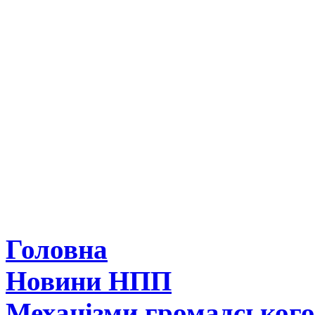
Головна
Новини НПП
Механізми громадськог