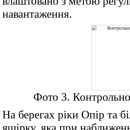
влаштовано з метою регу
навантаження.
Фото 3. Контрольн
На берегах ріки Опір та 
ящірку, яка при наближенні