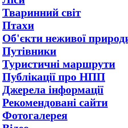
Тваринний світ
Птахи
Об'єкти неживої природ
Путівники
Туристичні маршрути
Публікації про НПП
Джерела інформації
Рекомендовані сайти
Фотогалерея