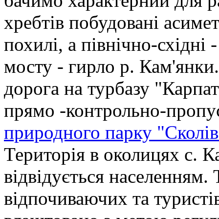
бачимо характерний для р
хребтів побудовані асимет
похилі, а північно-східні 
мосту - гирло р. Кам'янки.
дорога на турбазу "Карпат
прямо -контрольно-пропу
природного парку "Сколів
Територія в околицях с. К
відвідується населенням. 
відпочиваючих та туристі