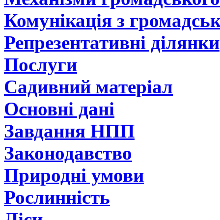
Комунікація з громадсь
Репрезентативні ділянки
Послуги
Садивний матеріал
Основні дані
Завдання НПП
Законодавство
Природні умови
Рослинність
Ліси