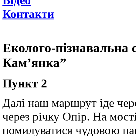
Відео
Контакти
Еколого-пізнавальна 
Кам’янка”
Пункт 2
Далі наш маршрут іде чер
через річку Опір. На мост
помилуватися чудовою па