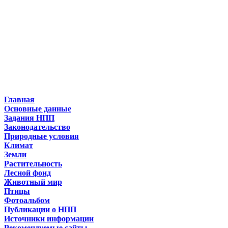
Главная
Основные данные
Задания НПП
Законодательство
Природные условия
Климат
Земли
Растительность
Лесной фонд
Животный мир
Птицы
Фотоальбом
Публикации о НПП
Источники информации
Рекомендуемые сайты