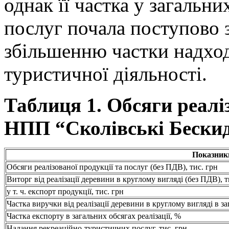
однак її частка у загальних
послуг почала поступово 
збільшенню частки надход
туристичної діяльності.
Таблиця 1. Обсяги реаліз
НПП “Сколівські Бески
Показник
Обсяги реалізованої продукції та послуг (без ПДВ), тис. грн
Виторг від реалізації деревини в круглому вигляді (без ПДВ), т
у т. ч. експорт продукції, тис. грн
Частка виручки від реалізації деревини в круглому вигляді в за
Частка експорту в загальних обсягах реалізації, %
Надання рекреаційно-туристичних послуг, тис. грн