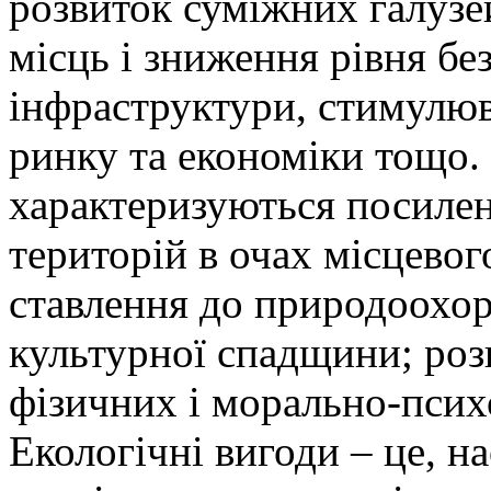
розвиток суміжних галузе
місць і зниження рівня бе
інфраструктури, стимулюв
ринку та економіки тощо.
характеризуються посилен
територій в очах місцевог
ставлення до природоохо
культурної спадщини; ро
фізичних і морально-псих
Екологічні вигоди – це, н