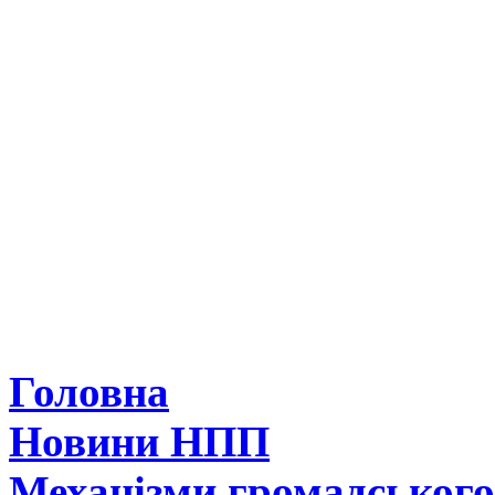
Головна
Новини НПП
Механізми громадськог