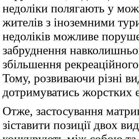
недоліки полягають у мож
жителів з іноземними тури
недоліків можливе поруше
забруднення навколишньо
збільшення рекреаційного
Тому, розвиваючи різні в
дотримуватись жорстких е
Отже, застосування матри
зіставити позиції двох ви
конкурують між собою та 