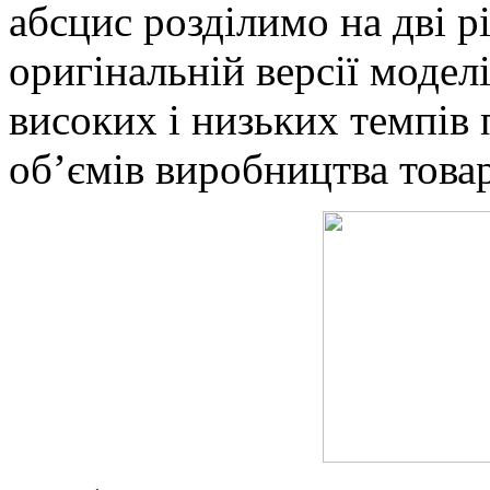
абсцис розділимо на дві рі
оригінальній версії моде
високих і низьких темпів
об’ємів виробництва товар