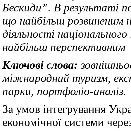
Бескиди”. В результаті п
що найбільш розвиненим 
діяльності національного 
найбільш перспективним
Ключові слова:
зовнішньое
міжнародний туризм, експ
парки, портфоліо-аналіз.
За умов інтегрування Укр
економічної системи чере