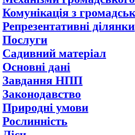
Комунікація з громадсь
Репрезентативні ділянки
Послуги
Садивний матеріал
Основні дані
Завдання НПП
Законодавство
Природні умови
Рослинність
Ліси