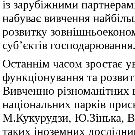
із зарубіжними партнерам
набуває вивчення найбіль
розвитку зовнішньоеконом
суб’єктів господарювання
Останнім часом зростає ув
функціонування та розвит
Вивченню різноманітних н
національних парків присв
М.Кукурудзи, Ю.Зінька, В.
таких іноземних дослідникі