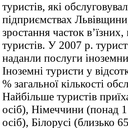
туристів, які обслуговува
підприємствах Львівщини,
зростання часток в’їзних,
туристів. У 2007 р. тури
наданли послуги іноземним
Іноземні туристи у відсо
% загальної кількості обс
Найбільше туристів приїха
осіб), Німеччини (понад 1
осіб), Білорусі (близько 6