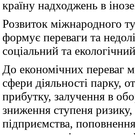
країну надходжень в інозем
Розвиток міжнародного т
формує переваги та недол
соціальний та екологічний
До економічних переваг 
сфери діяльності парку, 
прибутку, залучення в обо
зниження ступеня ризику, 
підприємства, поповненн