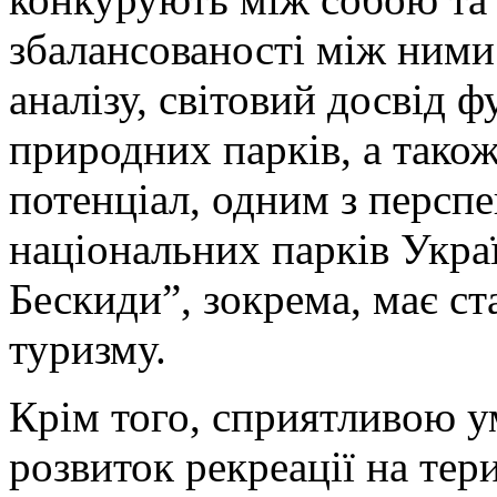
збалансованості між ними
аналізу, світовий досвід 
природних парків, а тако
потенціал, одним з персп
національних парків Укра
Бескиди”, зокрема, має с
туризму.
Крім того, сприятливою у
розвиток рекреації на тер