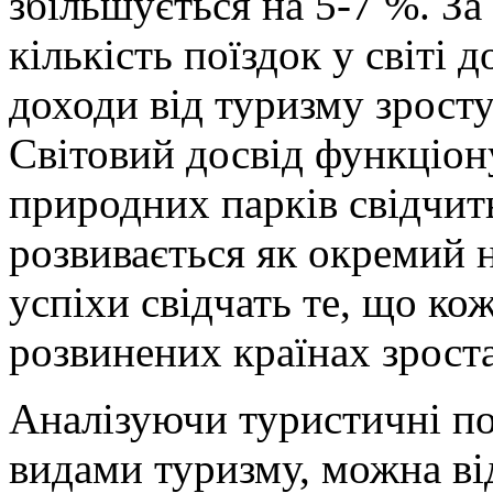
збільшується на 5-7 %. За
кількість поїздок у світі 
доходи від туризму зростут
Світовий досвід функціон
природних парків свідчит
розвивається як окремий 
успіхи свідчать те, що ко
розвинених країнах зроста
Аналізуючи туристичні пот
видами туризму, можна від