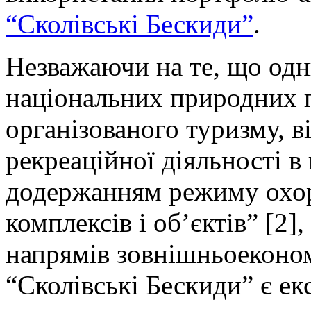
“Сколівські Бескиди”
.
Незважаючи на те, що одн
національних природних п
організованого туризму, в
рекреаційної діяльності в
додержанням режиму охо
комплексів і об’єктів” [2
напрямів зовнішньоеконо
“Сколівські Бескиди” є ек