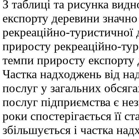
З таблиці та рисунка вид
експорту деревини значн
рекреаційно-туристичної 
приросту рекреаційно-ту
темпи приросту експорту 
Частка надходжень від на
послуг у загальних обсягах
послуг підприємства є нез
роки спостерігається її с
збільшується і частка над