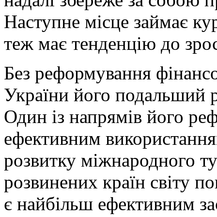
Наступне місце займає ку
теж має тенденцію до зрост
Без реформування фінанс
України його подальший 
Один із напрямів його ре
ефективним використанням
розвитку міжнародного т
розвинених країн світу п
є найбільш ефективним за