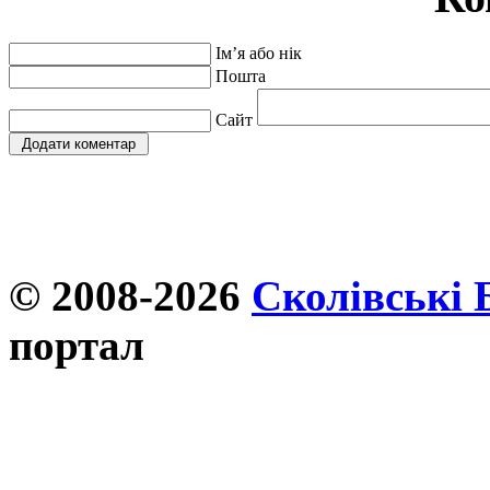
Ім’я або нік
Пошта
Сайт
© 2008-2026
Сколівські 
портал