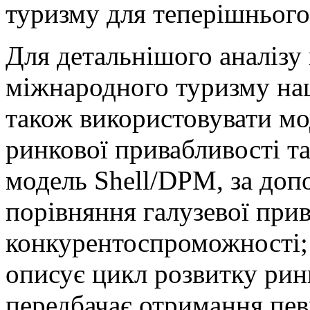
туризму для теперішнього і
Для детальнішого аналізу
міжнародного туризму на
також використовувати м
ринкової привабливості т
модель Shell/DPM, за доп
порівняння галузевої прив
конкурентоспроможності; 
описує цикл розвитку рин
передбачає отримання пев