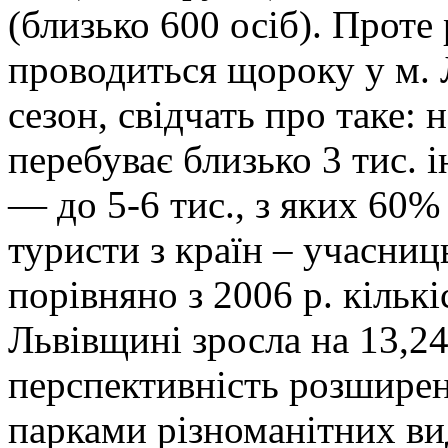
(близько 600 осіб). Проте
проводиться щороку у м. 
сезон, свідчать про таке: 
перебуває близько 3 тис. і
— до 5-6 тис., з яких 60%
туристи з країн – учасниц
порівняно з 2006 р. кількі
Львівщині зросла на 13,2
перспективність розшире
парками різноманітних ви