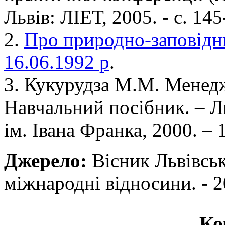
Львів: ЛІЕТ, 2005. - с. 145
2.
Про природно-заповідни
16.06.1992 р
.
3. Кукурудза М.М. Менед
Навчальний посібник. – 
ім. Івана Франка, 2000. – 
Джерело:
Вісник Львівськ
міжнародні відносини. - 20
Ко