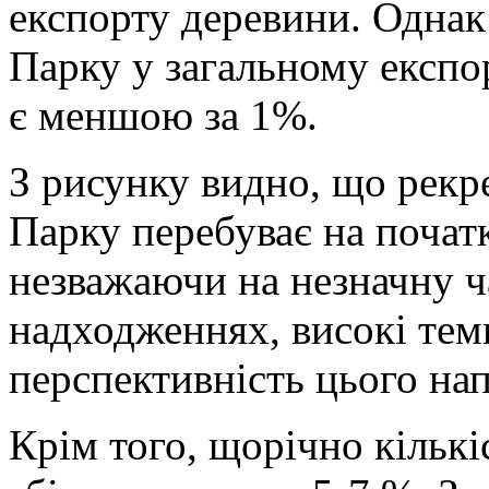
експорту деревини. Однак
Парку у загальному експор
є меншою за 1%.
З рисунку видно, що рекр
Парку перебуває на початк
незважаючи на незначну ч
надходженнях, високі тем
перспективність цього на
Крім того, щорічно кількі