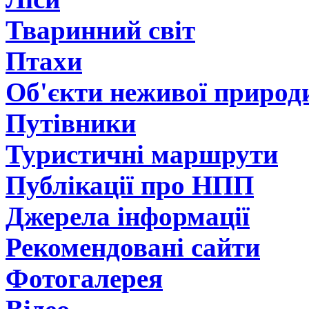
Тваринний світ
Птахи
Об'єкти неживої природ
Путівники
Туристичні маршрути
Публікації про НПП
Джерела інформації
Рекомендовані сайти
Фотогалерея