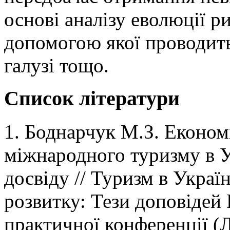
основі аналізу еволюції р
допомогою якої проводить
галузі тощо.
Список літератури
1. Боднарчук М.З. Економ
міжнародного туризму в Ук
досвіду // Туризм в Украї
розвитку: Тези доповідей 
практичної конференції (Ль