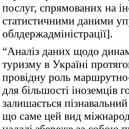
послуг, спрямованих на ін
статистичними даними упр
облдержадміністрації].
“Аналіз даних щодо динам
туризму в Україні протяго
провідну роль маршрутно-
для більшості іноземців 
залишається пізнавальний
що саме цей вид міжнарод
надалі збереже за собою п