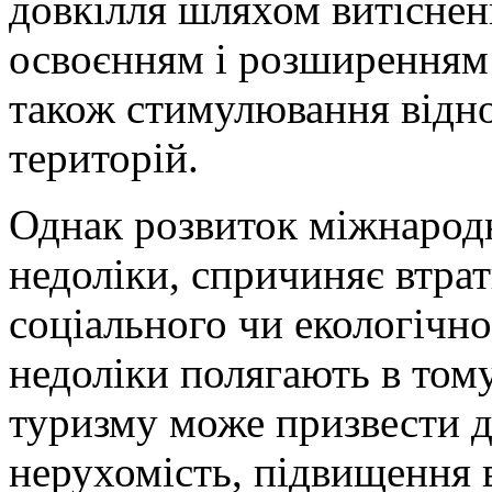
довкілля шляхом витісненн
освоєнням і розширенням 
також стимулювання відн
територій.
Однак розвиток міжнародн
недоліки, спричиняє втрат
соціального чи екологічно
недоліки полягають в том
туризму може призвести д
нерухомість, підвищення 