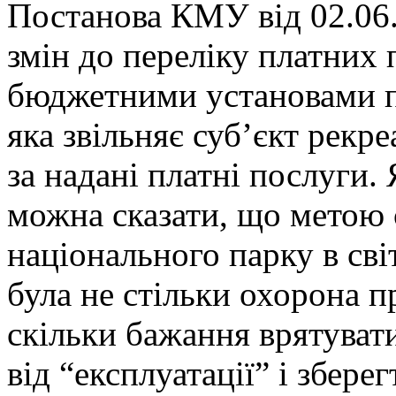
Постанова КМУ від 02.06
змін до переліку платних 
бюджетними установами п
яка звільняє суб’єкт рекре
за надані платні послуги.
можна сказати, що метою
національного парку в сві
була не стільки охорона п
скільки бажання врятува
від “експлуатації” і зберег