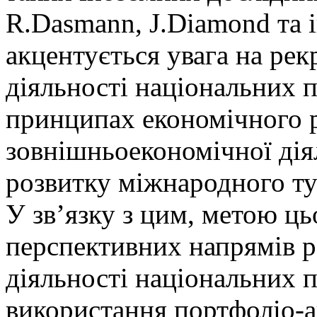
R.Dasmann, J.Diamond та і
акцентується увага на ре
діяльності національних п
принципах економічного ро
зовнішньоекономічної дія
розвитку міжнародного ту
У зв’язку з цим, метою ць
перспективних напрямів 
діяльності національних 
використання портфоліо-а