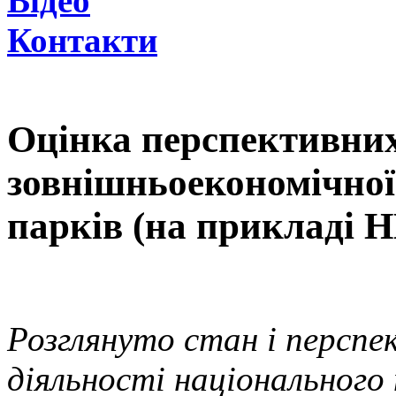
Відео
Контакти
Оцінка перспективни
зовнішньоекономічної
парків (на прикладі 
Розглянуто стан і перспе
діяльності національного