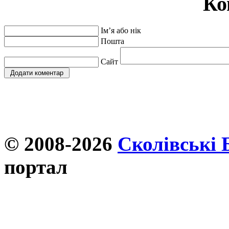
Ко
Ім’я або нік
Пошта
Сайт
© 2008-2026
Сколівські 
портал