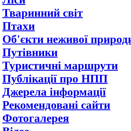
Тваринний світ
Птахи
Об'єкти неживої природ
Путівники
Туристичні маршрути
Публікації про НПП
Джерела інформації
Рекомендовані сайти
Фотогалерея