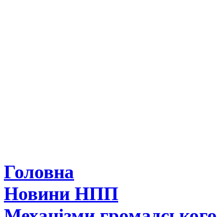
Головна
Новини НПП
Механізми громадськог