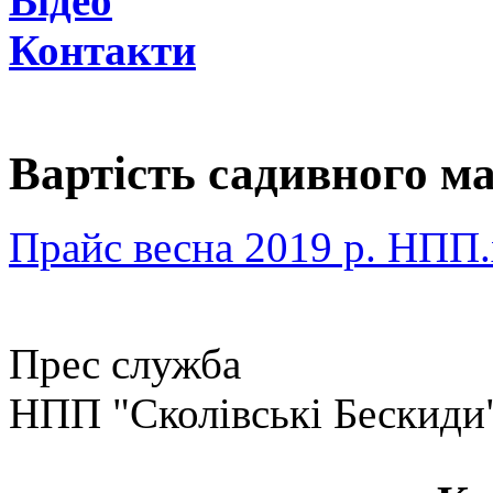
Відео
Контакти
Вартість садивного ма
Прайс весна 2019 р. НПП.
Прес служба
НПП "Сколівські Бескиди