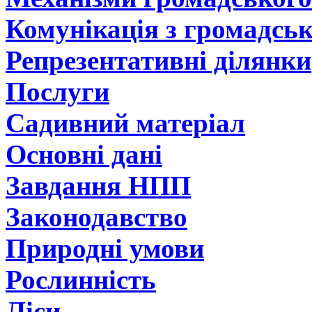
Комунікація з громадсь
Репрезентативні ділянки
Послуги
Садивний матеріал
Основні дані
Завдання НПП
Законодавство
Природні умови
Рослинність
Ліси