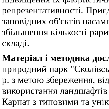
репрезентативності. Приє
заповідних об'єктів насам
збільшення кількості рарит
складі.
Матеріал і методика дос
природний парк "Сколівсь
р. з метою збереження, ві
використання ландшафтів 
Карпат з типовими та ун