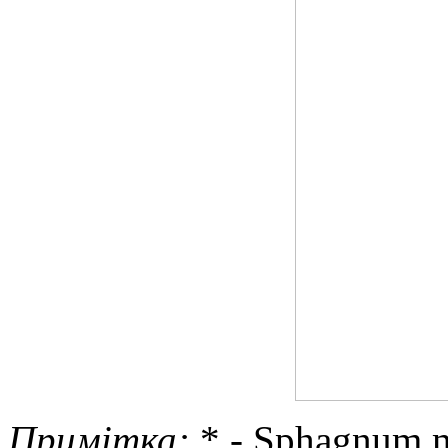
Примітка:
* - Sphagnum 