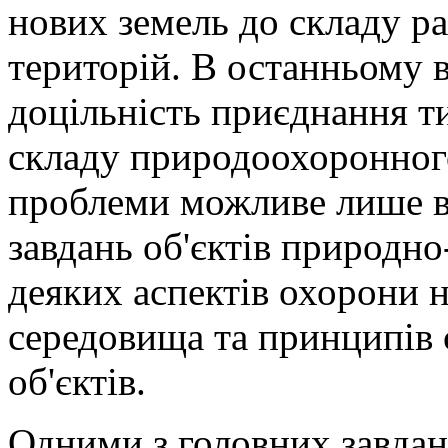
нових земель до складу р
територій. В останньому 
доцільність приєднання т
складу природоохоронного
проблеми можливе лише в 
завдань об'єктів природно
деяких аспектів охорони
середовища та принципів 
об'єктів.
Одними з головних завда