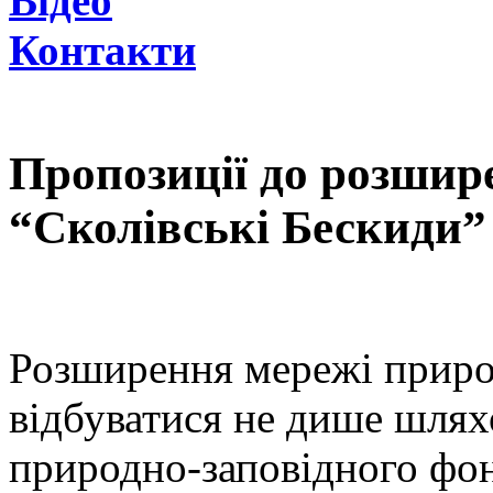
Відео
Контакти
Пропозиції до розшир
“Сколівські Бескиди”
Розширення мережі приро
відбуватися не дише шлях
природно-заповідного фон