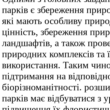
парків є збереження приро
які мають особливу приро
цінність, збереження прир
ландшафтів, а також пров
природних комплексів та ї
використання. Таким чино
підтримання на відповідн
біорізноманітності. розш
парків має відбуватися з
підвищення їх флористичн