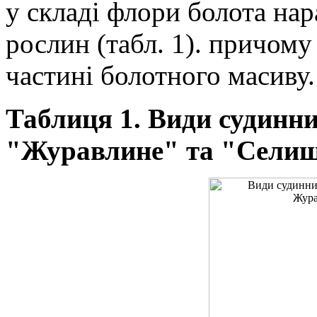
у складі флори болота на
рослин (табл. 1). причому
частині болотного масиву.
Таблиця 1. Види судинни
"Журавлине" та "Сели