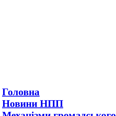
Головна
Новини НПП
Механізми громадськог