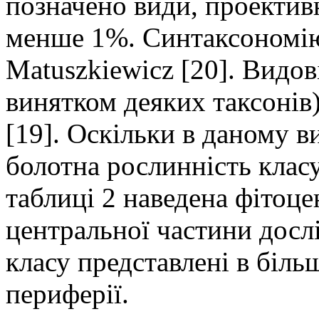
позначено види, проектив
менше 1%. Синтаксономію
Matuszkiewicz [20]. Видов
винятком деяких таксонів
[19]. Оскільки в даному в
болотна рослинність клас
таблиці 2 наведена фітоц
центральної частини досл
класу представлені в біль
периферії.