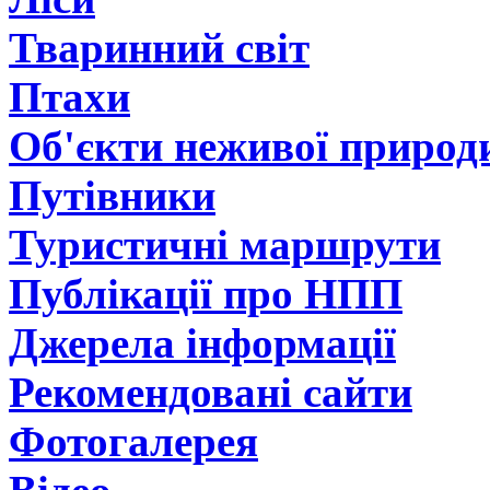
Тваринний світ
Птахи
Об'єкти неживої природ
Путівники
Туристичні маршрути
Публікації про НПП
Джерела інформації
Рекомендовані сайти
Фотогалерея