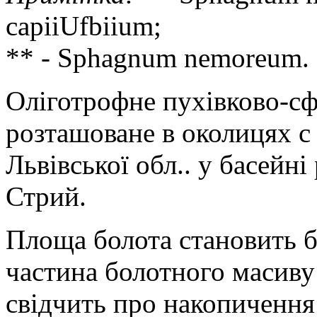
capiiUfbiium;
** - Sphagnum nemoreum. 
Оліготрофне пухівково-с
розташоване в околицях с 
Львівської обл.. у басейні
Стрий.
Площа болота становить б
частина болотного масив
свідчить про накопичення