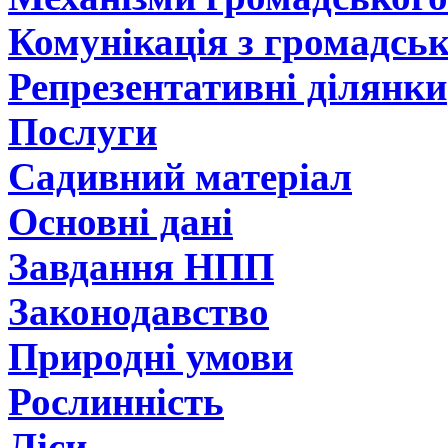
Комунікація з громадсь
Репрезентативні ділянки
Послуги
Садивний матеріал
Основні дані
Завдання НПП
Законодавство
Природні умови
Рослинність
Ліси