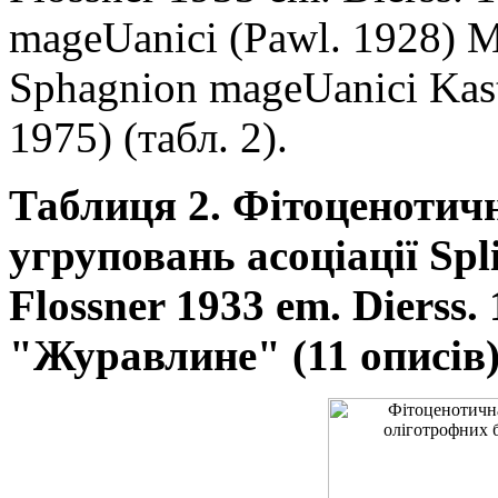
mageUanici (Pawl. 1928) M
Sphagnion mageUanici Kastu
1975) (табл. 2).
Таблиця 2. Фітоценотич
угруповань асоціації Spli
Flossner 1933 em. Dierss.
"Журавлине" (11 описів)