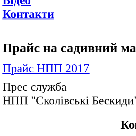
Відео
Контакти
Прайс на садивний ма
Прайс НПП 2017
Прес служба
НПП "Сколівські Бескиди
Ко