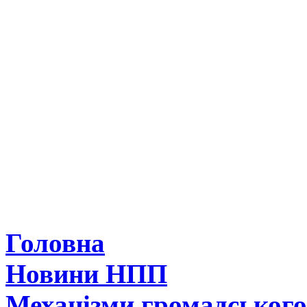
Головна
Новини НПП
Механізми громадськог