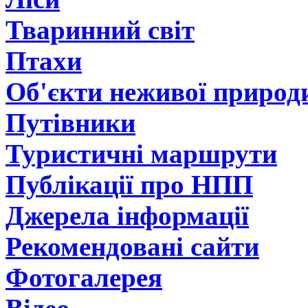
Тваринний світ
Птахи
Об'єкти неживої природ
Путівники
Туристичні маршрути
Публікації про НПП
Джерела інформації
Рекомендовані сайти
Фотогалерея