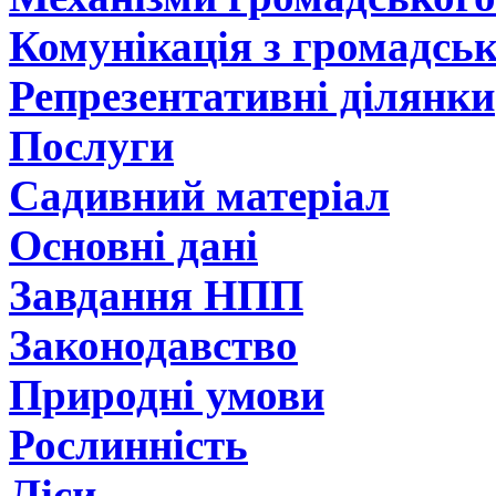
Комунікація з громадсь
Репрезентативні ділянки
Послуги
Садивний матеріал
Основні дані
Завдання НПП
Законодавство
Природні умови
Рослинність
Ліси