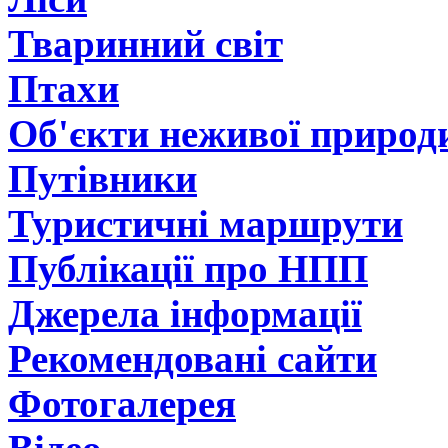
Тваринний світ
Птахи
Об'єкти неживої природ
Путівники
Туристичні маршрути
Публікації про НПП
Джерела інформації
Рекомендовані сайти
Фотогалерея