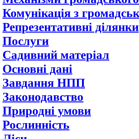
Комунікація з громадсь
Репрезентативні ділянки
Послуги
Садивний матеріал
Основні дані
Завдання НПП
Законодавство
Природні умови
Рослинність
Ліси