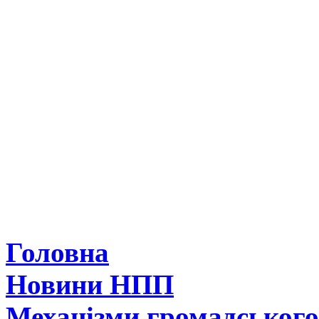
Головна
Новини НПП
Механізми громадськог