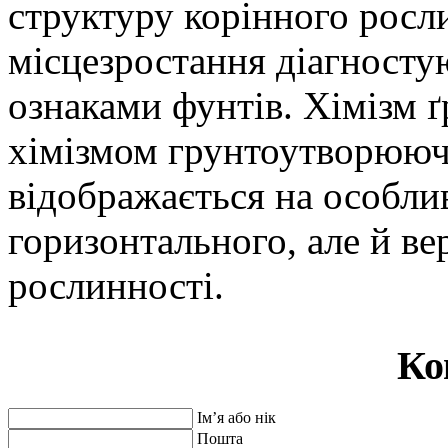
структуру корінного росли
місцезростання діагносту
ознаками фунтів. Хімізм ґ
хімізмом грунтоутворююч
відображається на особли
горизонтального, але й ве
рослинності.
Ко
Ім’я або нік
Пошта