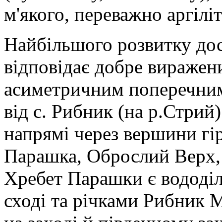
м'якого, переважно аргілі
Найбільшого розвитку дос
відповідає добре виражен
асиметричним поперечним
від с. Рибник (на р.Стрий)
напрямі через вершини гі
Парашка, Оброслий Верх, 
Хребет Парашки є вододіл
сході та річками Рибник 