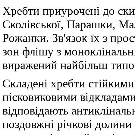
Хребти приурочені до ски
Сколівської, Парашки, Ма
Рожанки. Зв'язок їх з про
зон флішу з моноклінальн
виражений найбільш типо
Складені хребти стійкими 
пісковиковими відкладами 
відповідають антикліналь
поздовжні річкові долини