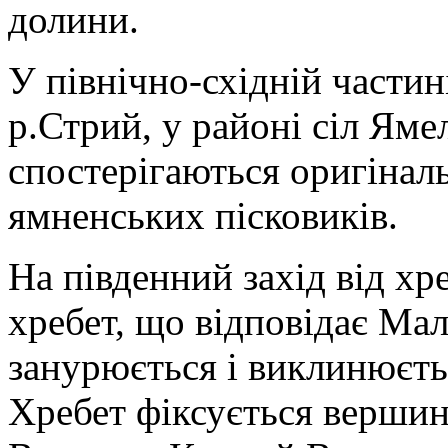
долини.
У північно-східній частин
р.Стрий, у районі сіл Ям
спостерігаються оригінал
ямненських пісковиків.
На південний захід від х
хребет, що відповідає Мал
занурюється і виклинюєть
Хребет фіксується вершин