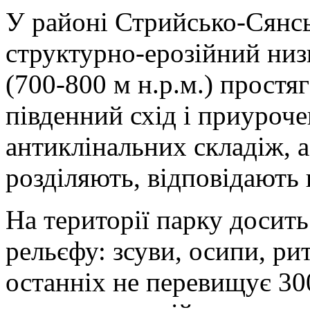
У районі Стрийсько-Сянсь
структурно-ерозійний низ
(700-800 м н.р.м.) простя
південний схід і приуроче
антиклінальних складіж, а
розділяють, відповідають
На території парку досит
рельєфу: зсуви, осипи, ри
останніх не перевищує 30