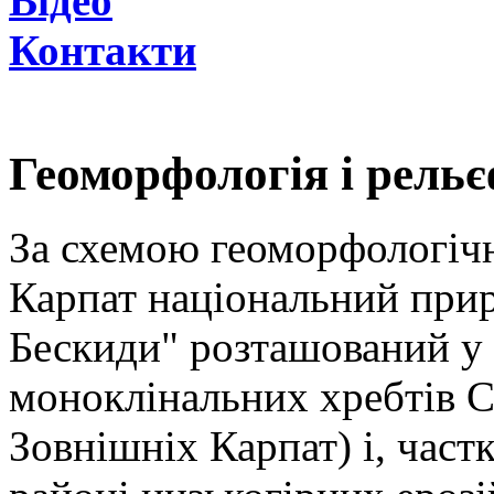
Відео
Контакти
Геоморфологія і рель
За схемою геоморфологіч
Карпат національний прир
Бескиди" розташований у
моноклінальних хребтів С
Зовнішніх Карпат) і, част