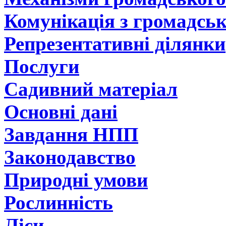
Комунікація з громадсь
Репрезентативні ділянки
Послуги
Садивний матеріал
Основні дані
Завдання НПП
Законодавство
Природні умови
Рослинність
Ліси