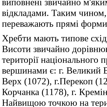
виповнені звичайно м'яки
відкладами. Таким чином
переважають прямі форми
Хребти мають типове схід
Висоти звичайно дорівнюю
території національного 
вершинами є: г. Великий В
Верх (1072), г.Перекоп (12
Корчанка (1178), г. Кремін
Найвищою точкою на терит