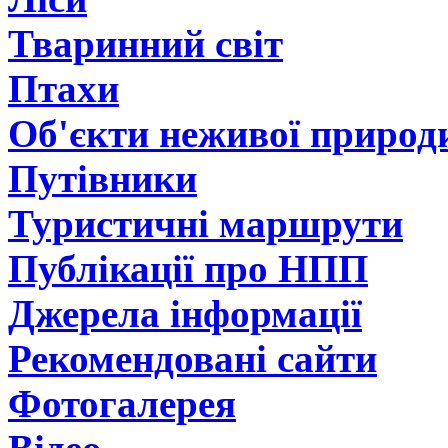
Тваринний світ
Птахи
Об'єкти неживої природ
Путівники
Туристичні маршрути
Публікації про НПП
Джерела інформації
Рекомендовані сайти
Фотогалерея