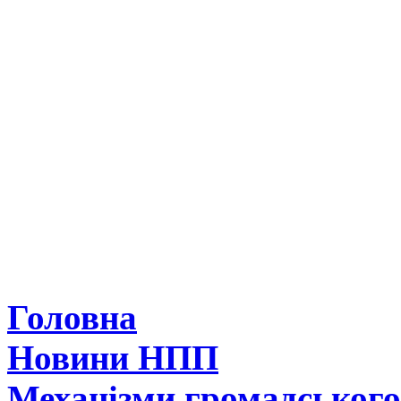
Головна
Новини НПП
Механізми громадськог